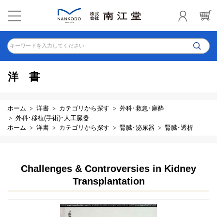
キーワードを入力してください
洋書
ホーム
洋書
カテゴリから探す
外科･救急･麻酔
外科･移植(手術)･人工臓器
ホーム
洋書
カテゴリから探す
腎臓･泌尿器
腎臓･透析
Challenges & Controversies in Kidney
Transplantation