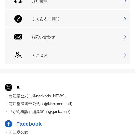
採用情報
よくあるご質問
お問い合わせ
アクセス
X
・南江堂公式（@nankodo_NEWS）
・南江堂洋書部公式（@Nankodo_Intl）
・『がん看護』編集室（@gankango）
Facebook
・南江堂公式