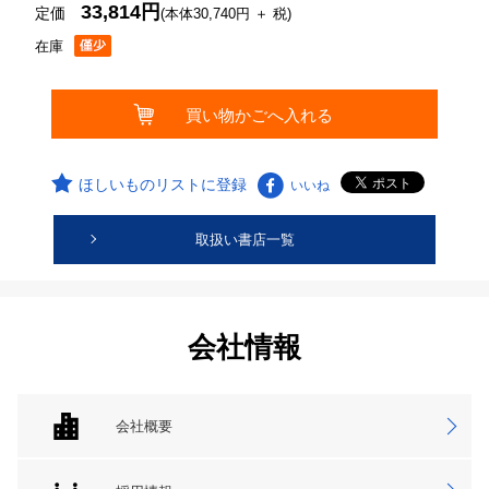
33,814円
定価
(本体30,740円 ＋ 税)
在庫
ほしいものリストに登録
いいね
取扱い書店一覧
会社情報
会社概要