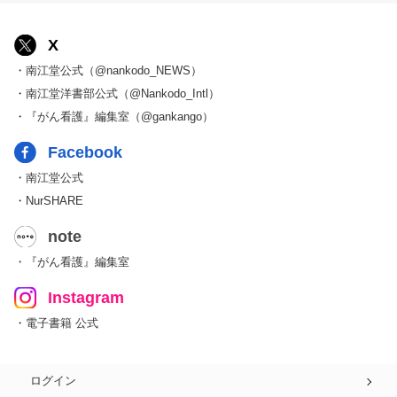
X
・南江堂公式（@nankodo_NEWS）
・南江堂洋書部公式（@Nankodo_Intl）
・『がん看護』編集室（@gankango）
Facebook
・南江堂公式
・NurSHARE
note
・『がん看護』編集室
Instagram
・電子書籍 公式
ログイン