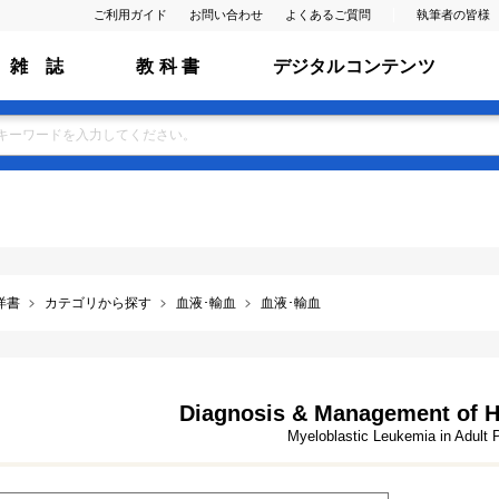
ご利用ガイド
お問い合わせ
よくあるご質問
執筆者の皆様
雑 誌
教 科 書
デジタルコンテンツ
洋書
カテゴリから探す
血液･輸血
血液･輸血
Diagnosis & Management of H
Myeloblastic Leukemia in Adult 