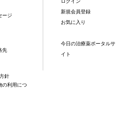
ログイン
新規会員登録
セージ
お気に入り
今日の治療薬ポータルサ
絡先
イト
本方針
物の利用につ