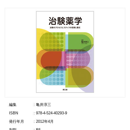
編集
: 亀井淳三
ISBN
: 978-4-524-40293-9
発行年月
: 2012年4月
判型
: B5