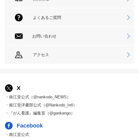
よくあるご質問
お問い合わせ
アクセス
X
・南江堂公式（@nankodo_NEWS）
・南江堂洋書部公式（@Nankodo_Intl）
・『がん看護』編集室（@gankango）
Facebook
・南江堂公式