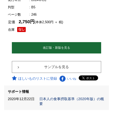
判型
: B5
ページ数
: 246
2,750円
定価
(本体2,500円 ＋ 税)
在庫
改訂版・新版を見る
サンプルを見る
ほしいものリストに登録
いいね
サポート情報
2020年12月22日
日本人の食事摂取基準（2020年版）の概
要