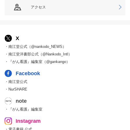
アクセス
X
・南江堂公式（@nankodo_NEWS）
・南江堂洋書部公式（@Nankodo_Intl）
・『がん看護』編集室（@gankango）
Facebook
・南江堂公式
・NurSHARE
note
・『がん看護』編集室
Instagram
・電子書籍 公式