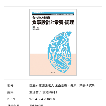
監修
: 国立研究開発法人 医薬基盤・健康・栄養研究所
編集
: 渡邊智子/渡辺満利子
ISBN
: 978-4-524-26849-8
発行年月
: 2014年3月