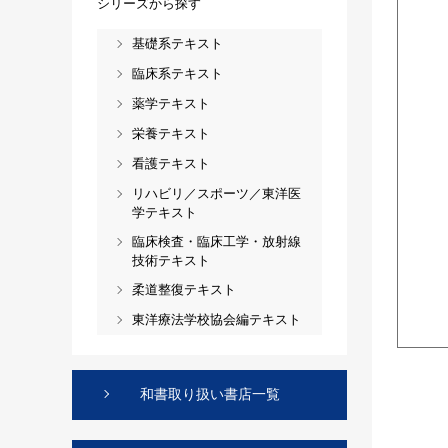
シリーズから探す
基礎系テキスト
臨床系テキスト
薬学テキスト
栄養テキスト
看護テキスト
リハビリ／スポーツ／東洋医
学テキスト
臨床検査・臨床工学・放射線
技術テキスト
柔道整復テキスト
東洋療法学校協会編テキスト
和書取り扱い書店一覧