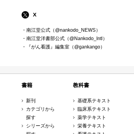
X
・南江堂公式（@nankodo_NEWS）
・南江堂洋書部公式（@Nankodo_Intl）
・『がん看護』編集室（@gankango）
書籍
教科書
新刊
基礎系テキスト
カテゴリから
臨床系テキスト
探す
薬学テキスト
シリーズから
栄養テキスト