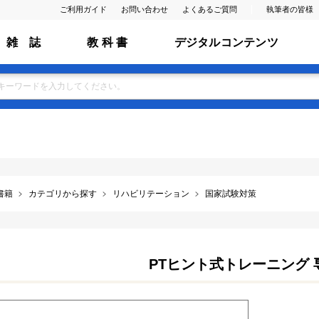
ご利用ガイド
お問い合わせ
よくあるご質問
執筆者の皆様
雑 誌
教 科 書
デジタルコンテンツ
書籍
カテゴリから探す
リハビリテーション
国家試験対策
PTヒント式トレーニング 