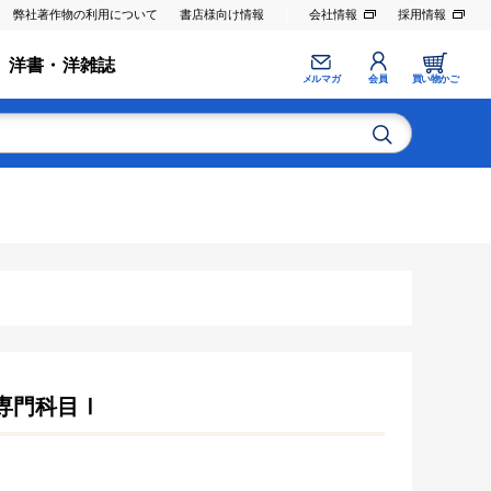
弊社著作物の利用について
書店様向け情報
会社情報
採用情報
洋書・洋雑誌
メルマガ
会員
買い物かご
専門科目Ⅰ