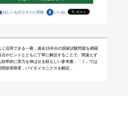
ほしいものリストに登録
いいね
く活用できる一冊．過去15年分の国家試験問題を網羅
眼点やヒントとともに丁寧に解説することで、間違えず
も効率的に実力を伸ばせる頼もしい参考書．「Ⅰ」では
骨関節系障害，バイオメカニクスを解説．