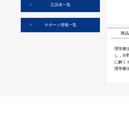
正誤表一覧
サポート情報一覧
商品
理学療
し，分
に解く
理学療