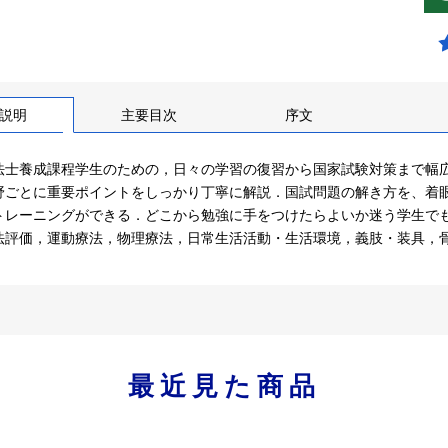
説明
主要目次
序文
法士養成課程学生のための，日々の学習の復習から国家試験対策まで幅広
野ごとに重要ポイントをしっかり丁寧に解説．国試問題の解き方を、着
トレーニングができる．どこから勉強に手をつけたらよいか迷う学生で
法評価，運動療法，物理療法，日常生活活動・生活環境，義肢・装具，
最近見た商品