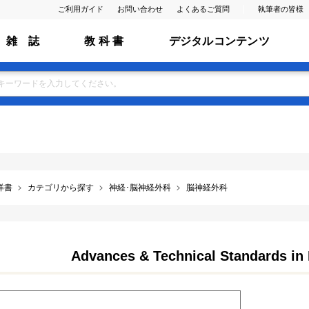
ご利用ガイド
お問い合わせ
よくあるご質問
執筆者の皆様
雑 誌
教 科 書
デジタルコンテンツ
洋書
カテゴリから探す
神経･脳神経外科
脳神経外科
Advances & Technical Standards in 