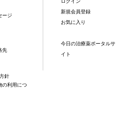
ログイン
新規会員登録
セージ
お気に入り
今日の治療薬ポータルサ
絡先
イト
本方針
物の利用につ