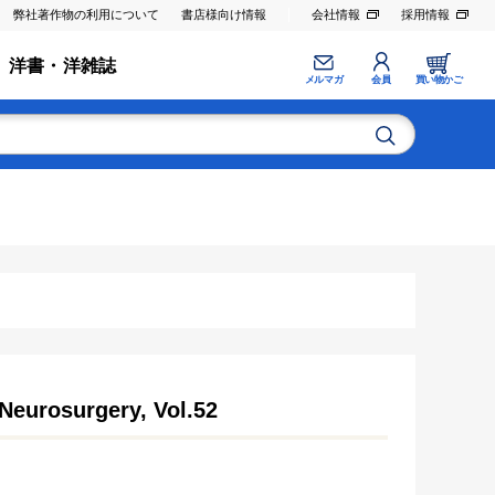
弊社著作物の利用について
書店様向け情報
会社情報
採用情報
洋書・洋雑誌
メルマガ
会員
買い物かご
Neurosurgery, Vol.52