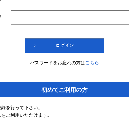
ド
パスワードをお忘れの方は
こちら
初めてご利用の方
登録を行って下さい。
スをご利用いただけます。