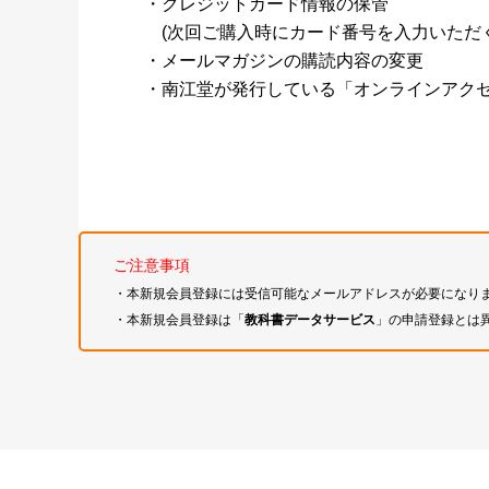
・クレジットカード情報の保管
(次回ご購入時にカード番号を入力いただく
・メールマガジンの購読内容の変更
・南江堂が発行している「オンラインアク
ご注意事項
・本新規会員登録には受信可能なメールアドレスが必要になり
・本新規会員登録は「
教科書データサービス
」の申請登録とは