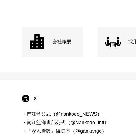
会社概要
採
X
・南江堂公式（@nankodo_NEWS）
・南江堂洋書部公式（@Nankodo_Intl）
・『がん看護』編集室（@gankango）