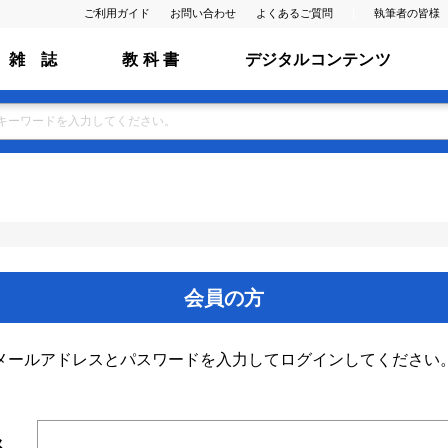
ご利用ガイド
お問い合わせ
よくあるご質問
執筆者の皆様
雑 誌
教 科 書
デジタルコンテンツ
会員の方
メールアドレスとパスワードを入力してログインしてください
ス