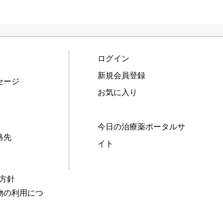
ログイン
新規会員登録
セージ
お気に入り
今日の治療薬ポータルサ
絡先
イト
本方針
物の利用につ