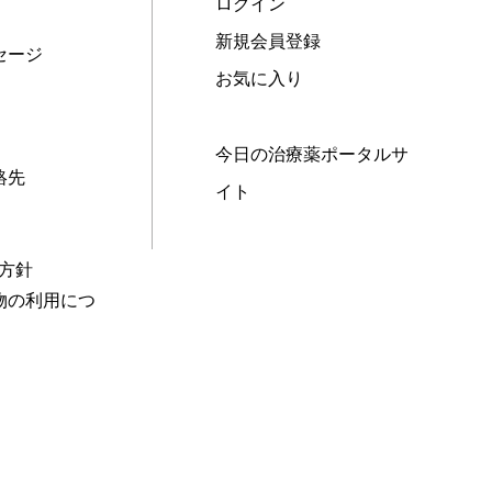
ログイン
新規会員登録
セージ
お気に入り
今日の治療薬ポータルサ
絡先
イト
本方針
物の利用につ