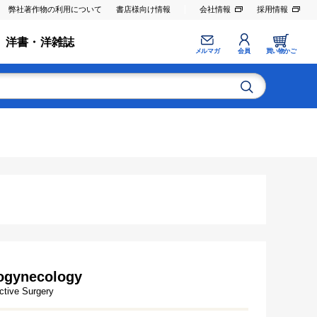
弊社著作物の利用について
書店様向け情報
会社情報
採用情報
洋書・洋雑誌
メルマガ
会員
買い物かご
rogynecology
ctive Surgery