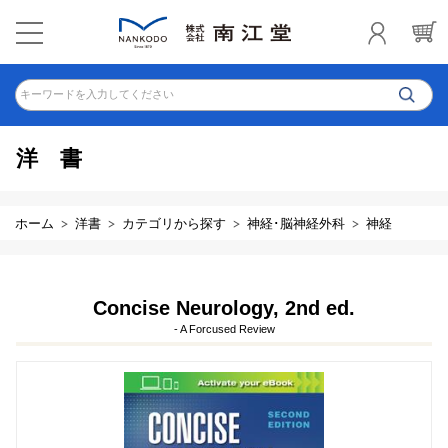
キーワードを入力してください
洋書
ホーム
洋書
カテゴリから探す
神経･脳神経外科
神経
Concise Neurology, 2nd ed.
- A Forcused Review