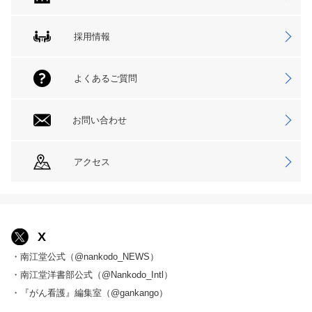
採用情報
よくあるご質問
お問い合わせ
アクセス
X
・南江堂公式（@nankodo_NEWS）
・南江堂洋書部公式（@Nankodo_Intl）
・『がん看護』編集室（@gankango）