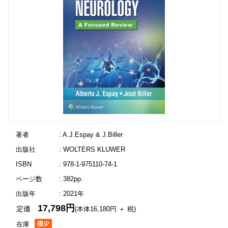
著者
: A.J.Espay & J.Biller
出版社
: WOLTERS KLUWER
ISBN
: 978-1-975110-74-1
ページ数
: 382pp.
出版年
: 2021年
17,798円
定価
(本体16,180円 ＋ 税)
在庫