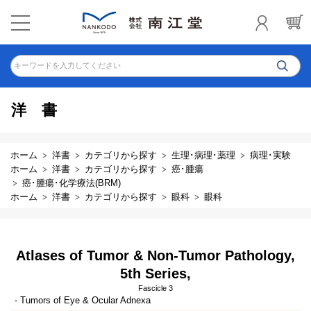
キーワードを入力してください
洋書
ホーム
洋書
カテゴリから探す
生理･病理･薬理
病理･実験
ホーム
洋書
カテゴリから探す
癌･腫瘍
癌･腫瘍･化学療法(BRM)
ホーム
洋書
カテゴリから探す
眼科
眼科
Atlases of Tumor & Non-Tumor Pathology,
5th Series,
Fascicle 3
- Tumors of Eye & Ocular Adnexa