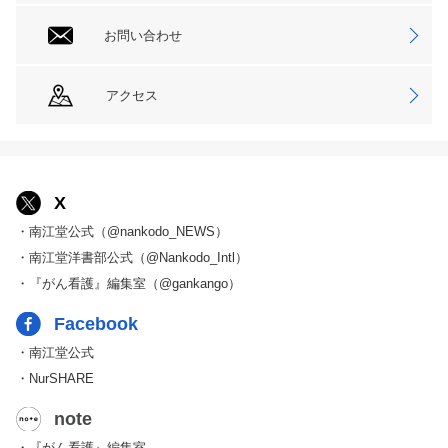
お問い合わせ
アクセス
X
・南江堂公式（@nankodo_NEWS）
・南江堂洋書部公式（@Nankodo_Intl）
・『がん看護』編集室（@gankango）
Facebook
・南江堂公式
・NurSHARE
note
・『がん看護』編集室