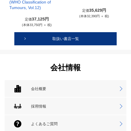
(WHO Classification of
Tumours, Vol.12)
35,629円
定価
(本体32,390円 ＋ 税)
37,125円
定価
(本体33,750円 ＋ 税)
取扱い書店一覧
会社情報
会社概要
採用情報
よくあるご質問