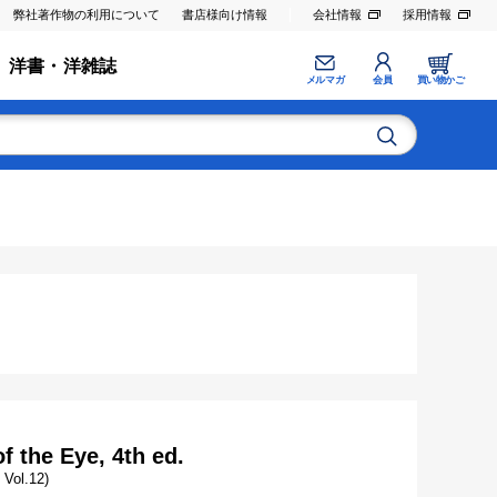
弊社著作物の利用について
書店様向け情報
会社情報
採用情報
洋書・洋雑誌
メルマガ
会員
買い物かご
 the Eye, 4th ed.
 Vol.12)