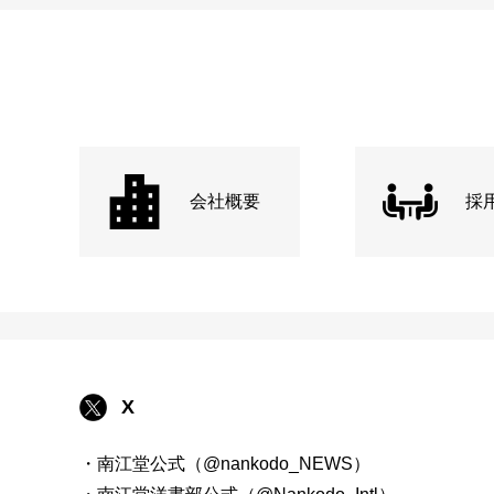
会社概要
採
X
・南江堂公式（@nankodo_NEWS）