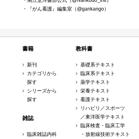
・南江堂洋書部公式（@Nankodo_Intl）
・『がん看護』編集室（@gankango）
書籍
教科書
新刊
基礎系テキスト
カテゴリから
臨床系テキスト
探す
薬学テキスト
シリーズから
栄養テキスト
探す
看護テキスト
リハビリ／スポーツ
／東洋医学テキスト
雑誌
臨床検査・臨床工学
臨床雑誌内科
・放射線技術テキスト