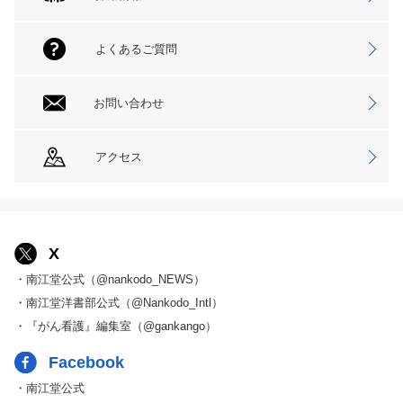
よくあるご質問
お問い合わせ
アクセス
X
・南江堂公式（@nankodo_NEWS）
・南江堂洋書部公式（@Nankodo_Intl）
・『がん看護』編集室（@gankango）
Facebook
・南江堂公式