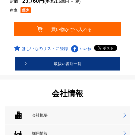
23,760円
定価
(本体21,600円 ＋ 税)
在庫
ほしいものリストに登録
いいね
取扱い書店一覧
会社情報
会社概要
採用情報