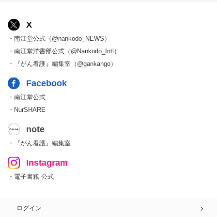
X
・南江堂公式（@nankodo_NEWS）
・南江堂洋書部公式（@Nankodo_Intl）
・『がん看護』編集室（@gankango）
Facebook
・南江堂公式
・NurSHARE
note
・『がん看護』編集室
Instagram
・電子書籍 公式
ログイン