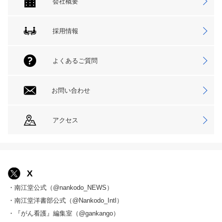
会社概要
採用情報
よくあるご質問
お問い合わせ
アクセス
X
・南江堂公式（@nankodo_NEWS）
・南江堂洋書部公式（@Nankodo_Intl）
・『がん看護』編集室（@gankango）