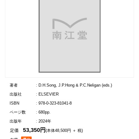
著者
: D.H.Song, J.P.Hong & P.C.Neligan (eds.)
出版社
: ELSEVIER
ISBN
: 978-0-323-81041-8
ページ数
: 680pp.
出版年
: 2024年
53,350円
定価
(本体48,500円 ＋ 税)