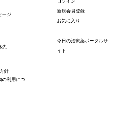
ログイン
新規会員登録
セージ
お気に入り
今日の治療薬ポータルサ
絡先
イト
本方針
物の利用につ