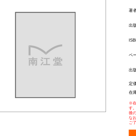
著
出
ISB
ペ
出
定
在
※
す
後
な
ご