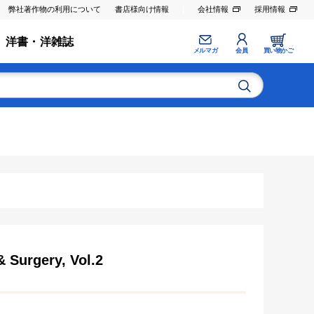
弊社著作物の利用について
書店様向け情報
会社情報
採用情報
洋書・洋雑誌
メルマガ
会員
買い物かご
 Surgery, Vol.2