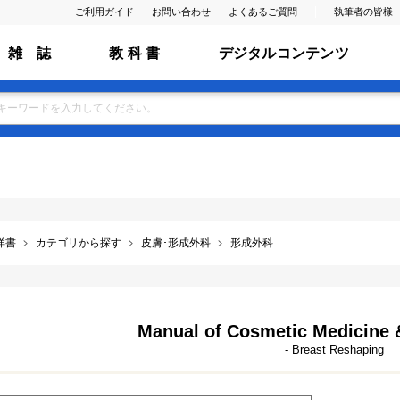
ご利用ガイド
お問い合わせ
よくあるご質問
執筆者の皆様
雑 誌
教 科 書
デジタルコンテンツ
洋書
カテゴリから探す
皮膚･形成外科
形成外科
Manual of Cosmetic Medicine &
- Breast Reshaping