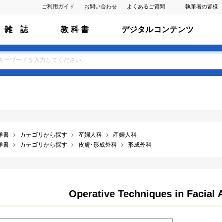
ご利用ガイド
お問い合わせ
よくあるご質問
執筆者の皆様
雑 誌
教 科 書
デジタルコンテンツ
洋書
カテゴリから探す
産婦人科
産婦人科
洋書
カテゴリから探す
皮膚･形成外科
形成外科
Operative Techniques in Facial 