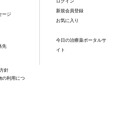
ログイン
新規会員登録
セージ
お気に入り
今日の治療薬ポータルサ
絡先
イト
本方針
物の利用につ