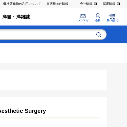
弊社著作物の利用について
書店様向け情報
会社情報
採用情報
洋書・洋雑誌
メルマガ
会員
買い物かご
Aesthetic Surgery