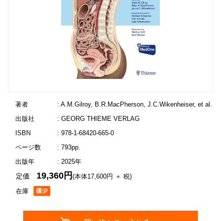
著者
: A.M.Gilroy, B.R.MacPherson, J.C.Wikenheiser, et al.
出版社
: GEORG THIEME VERLAG
ISBN
: 978-1-68420-665-0
ページ数
: 793pp.
出版年
: 2025年
19,360円
定価
(本体17,600円 ＋ 税)
在庫