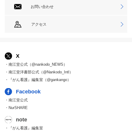
お問い合わせ
アクセス
X
・南江堂公式（@nankodo_NEWS）
・南江堂洋書部公式（@Nankodo_Intl）
・『がん看護』編集室（@gankango）
Facebook
・南江堂公式
・NurSHARE
note
・『がん看護』編集室