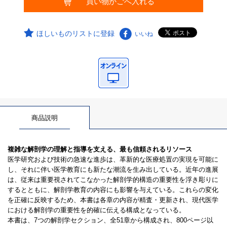
ほしいものリストに登録
いいね
商品説明
複雑な解剖学の理解と指導を支える、最も信頼されるリソース
医学研究および技術の急速な進歩は、革新的な医療処置の実現を可能に
し、それに伴い医学教育にも新たな潮流を生み出している。近年の進展
は、従来は重要視されてこなかった解剖学的構造の重要性を浮き彫りに
するとともに、解剖学教育の内容にも影響を与えている。これらの変化
を正確に反映するため、本書は各章の内容が精査・更新され、現代医学
における解剖学の重要性を的確に伝える構成となっている。
本書は、7つの解剖学セクション、全51章から構成され、800ページ以