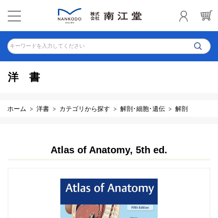
キーワードを入力してください
洋書
ホーム
洋書
カテゴリから探す
解剖･細胞･遺伝
解剖
Atlas of Anatomy, 5th ed.