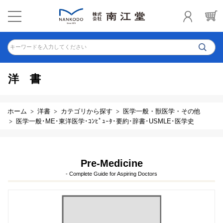
キーワードを入力してください
洋書
ホーム
洋書
カテゴリから探す
医学一般・獣医学・その他
医学一般･ME･東洋医学･ｺﾝﾋﾟｭｰﾀ･要約･辞書･USMLE･医学史
Pre-Medicine
- Complete Guide for Aspiring Doctors