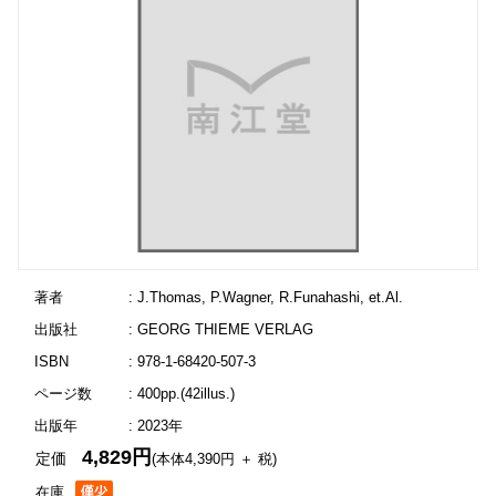
著者
: J.Thomas, P.Wagner, R.Funahashi, et.Al.
出版社
: GEORG THIEME VERLAG
ISBN
: 978-1-68420-507-3
ページ数
: 400pp.(42illus.)
出版年
: 2023年
4,829円
定価
(本体4,390円 ＋ 税)
在庫