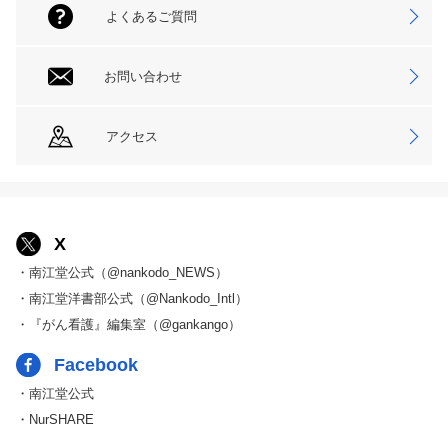
よくあるご質問
お問い合わせ
アクセス
X
・南江堂公式（@nankodo_NEWS）
・南江堂洋書部公式（@Nankodo_Intl）
・『がん看護』編集室（@gankango）
Facebook
・南江堂公式
・NurSHARE