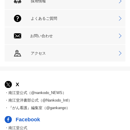
採用情報
よくあるご質問
お問い合わせ
アクセス
X
・南江堂公式（@nankodo_NEWS）
・南江堂洋書部公式（@Nankodo_Intl）
・『がん看護』編集室（@gankango）
Facebook
・南江堂公式