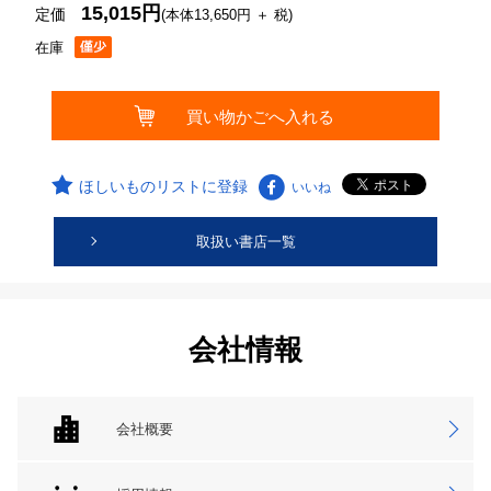
15,015円
定価
(本体13,650円 ＋ 税)
在庫
ほしいものリストに登録
いいね
取扱い書店一覧
会社情報
会社概要