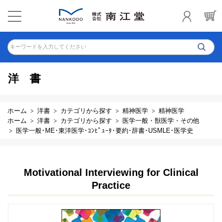
キーワードを入力してください
洋書
ホーム
洋書
カテゴリから探す
精神医学
精神医学
ホーム
洋書
カテゴリから探す
医学一般・獣医学・その他
医学一般･ME･東洋医学･ｺﾝﾋﾟｭｰﾀ･要約･辞書･USMLE･医学史
Motivational Interviewing for Clinical
Practice