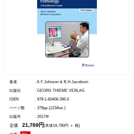
著者
: A.F.Johnson & B.H.Jacobson
出版社
: GEORG THIEME VERLAG
ISBN
: 978-1-60406-395-0
ページ数
: 378pp.(123illus.)
出版年
: 2017年
21,769円
定価
(本体19,790円 ＋ 税)