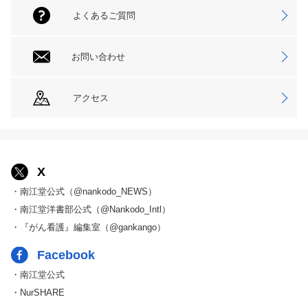
よくあるご質問
お問い合わせ
アクセス
X
・南江堂公式（@nankodo_NEWS）
・南江堂洋書部公式（@Nankodo_Intl）
・『がん看護』編集室（@gankango）
Facebook
・南江堂公式
・NurSHARE