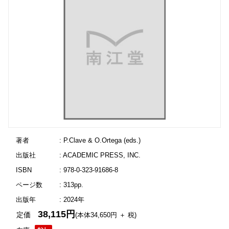
著者
: P.Clave & O.Ortega (eds.)
出版社
: ACADEMIC PRESS, INC.
ISBN
: 978-0-323-91686-8
ページ数
: 313pp.
出版年
: 2024年
38,115円
定価
(本体34,650円 ＋ 税)