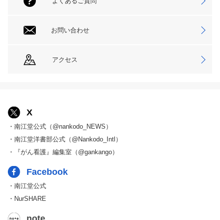
よくあるご質問
お問い合わせ
アクセス
X
・南江堂公式（@nankodo_NEWS）
・南江堂洋書部公式（@Nankodo_Intl）
・『がん看護』編集室（@gankango）
Facebook
・南江堂公式
・NurSHARE
note