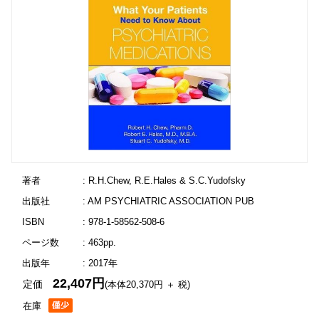
著者
: R.H.Chew, R.E.Hales & S.C.Yudofsky
出版社
: AM PSYCHIATRIC ASSOCIATION PUB
ISBN
: 978-1-58562-508-6
ページ数
: 463pp.
出版年
: 2017年
22,407円
定価
(本体20,370円 ＋ 税)
在庫