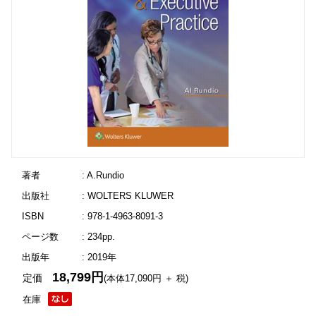
著者
: A.Rundio
出版社
: WOLTERS KLUWER
ISBN
: 978-1-4963-8091-3
ページ数
: 234pp.
出版年
: 2019年
18,799円
定価
(本体17,090円 ＋ 税)
在庫