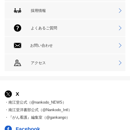
採用情報
よくあるご質問
お問い合わせ
アクセス
X
・南江堂公式（@nankodo_NEWS）
・南江堂洋書部公式（@Nankodo_Intl）
・『がん看護』編集室（@gankango）
Facebook