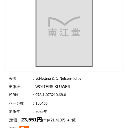
著者
: S.Nettina & C.Nelson-Tuttle
出版社
: WOLTERS KLUWER
ISBN
: 978-1-975219-68-0
ページ数
: 1554pp.
出版年
: 2025年
23,551円
定価
(本体21,410円 ＋ 税)