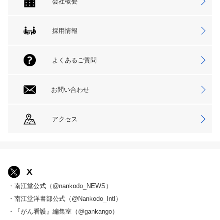
会社概要
採用情報
よくあるご質問
お問い合わせ
アクセス
X
・南江堂公式（@nankodo_NEWS）
・南江堂洋書部公式（@Nankodo_Intl）
・『がん看護』編集室（@gankango）