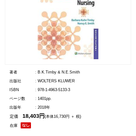
著者
: B.K.Timby & N.E.Smith
出版社
: WOLTERS KLUWER
ISBN
: 978-1-4963-5133-3
ページ数
: 1401pp.
出版年
: 2018年
18,403円
定価
(本体16,730円 ＋ 税)
在庫