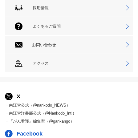
採用情報
よくあるご質問
お問い合わせ
アクセス
X
・南江堂公式（@nankodo_NEWS）
・南江堂洋書部公式（@Nankodo_Intl）
・『がん看護』編集室（@gankango）
Facebook