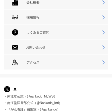
会社概要
採用情報
よくあるご質問
お問い合わせ
アクセス
X
・南江堂公式（@nankodo_NEWS）
・南江堂洋書部公式（@Nankodo_Intl）
・『がん看護』編集室（@gankango）