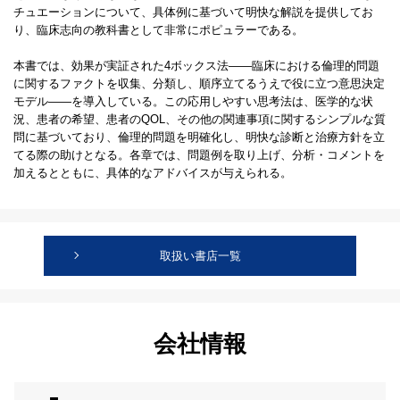
チュエーションについて、具体例に基づいて明快な解説を提供してお
り、臨床志向の教科書として非常にポピュラーである。
本書では、効果が実証された4ボックス法――臨床における倫理的問題
に関するファクトを収集、分類し、順序立てるうえで役に立つ意思決定
モデル――を導入している。この応用しやすい思考法は、医学的な状
況、患者の希望、患者のQOL、その他の関連事項に関するシンプルな質
問に基づいており、倫理的問題を明確化し、明快な診断と治療方針を立
てる際の助けとなる。各章では、問題例を取り上げ、分析・コメントを
加えるとともに、具体的なアドバイスが与えられる。
取扱い書店一覧
会社情報