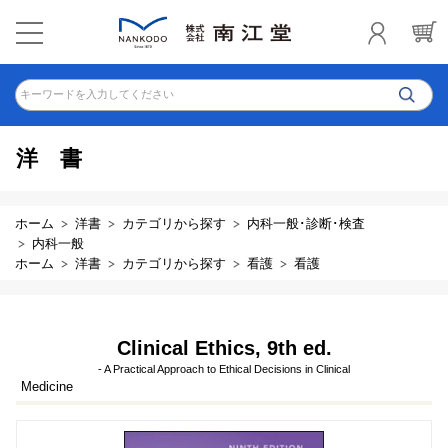
キーワードを入力してください
洋書
ホーム
洋書
カテゴリから探す
内科一般･診断･検査
内科一般
ホーム
洋書
カテゴリから探す
看護
看護
Clinical Ethics, 9th ed.
- A Practical Approach to Ethical Decisions in Clinical
Medicine