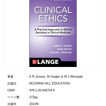
著者
: A.R.Jonsen, M.Siegler & W.J.Winslade
出版社
: MCGRAW HILL EDUCATION
ISBN
: 978-1-26-045754-4
ページ数
: 272pp.
出版年
: 2022年