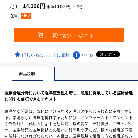
14,300円
定価
(本体13,000円 ＋ 税)
在庫
ほしいものリストに登録
いいね
商品説明
医療倫理分野において近年重要性を増し、急速に発展している臨床倫理
に関する信頼できるテキスト
倫理的な問題は、臨床における患者と医師のあらゆる接点に潜在してい
る。素晴らしい医療を提供するためには、インフォームド・コンセント
や判断能力、代理人による意思決定、病名告知、守秘義務、プライバシ
ー、医学研究と医療提供との違い、終末期ケアなど、様々な倫理的問題
を理解しなければならない。本書は、医療現場で遭遇しうる倫理的なシ