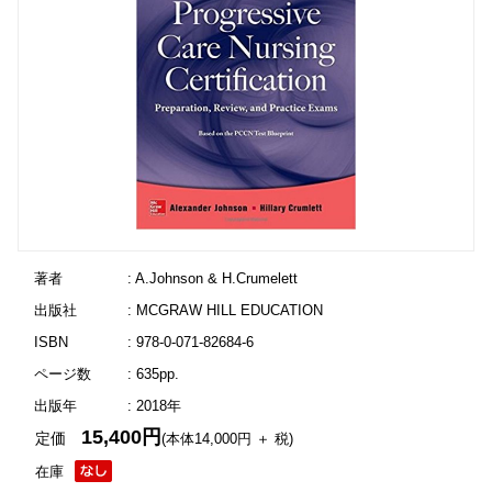
著者
: A.Johnson & H.Crumelett
出版社
: MCGRAW HILL EDUCATION
ISBN
: 978-0-071-82684-6
ページ数
: 635pp.
出版年
: 2018年
15,400円
定価
(本体14,000円 ＋ 税)
在庫