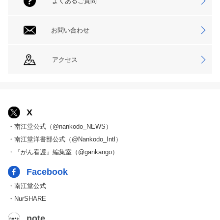
よくあるご質問
お問い合わせ
アクセス
X
・南江堂公式（@nankodo_NEWS）
・南江堂洋書部公式（@Nankodo_Intl）
・『がん看護』編集室（@gankango）
Facebook
・南江堂公式
・NurSHARE
note