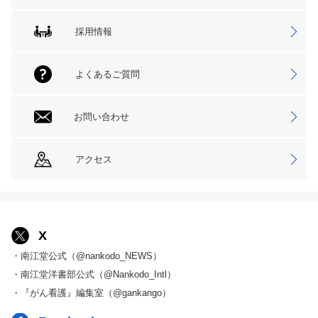
採用情報
よくあるご質問
お問い合わせ
アクセス
X
・南江堂公式（@nankodo_NEWS）
・南江堂洋書部公式（@Nankodo_Intl）
・『がん看護』編集室（@gankango）