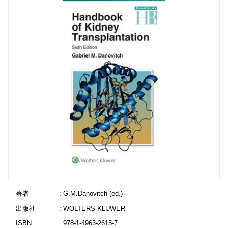
著者
: G.M.Danovitch (ed.)
出版社
: WOLTERS KLUWER
ISBN
: 978-1-4963-2615-7