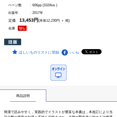
ページ数
: 606pp.(102illus.)
出版年
: 2017年
13,453円
定価
(本体12,230円 ＋ 税)
在庫
ほしいものリストに登録
いいね
商品説明
簡潔で読みやすく，実践的でイラストが豊富な本書は，本改訂により当