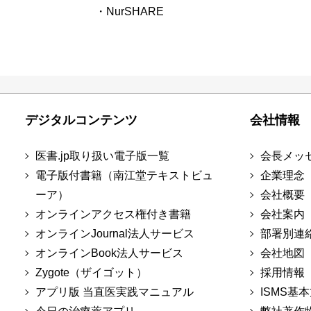
・NurSHARE
デジタルコンテンツ
会社情報
医書.jp取り扱い電子版一覧
会長メッ
電子版付書籍（南江堂テキストビュ
企業理念
ーア）
会社概要
オンラインアクセス権付き書籍
会社案内
オンラインJournal法人サービス
部署別連
オンラインBook法人サービス
会社地図
Zygote（ザイゴット）
採用情報
アプリ版 当直医実践マニュアル
ISMS基