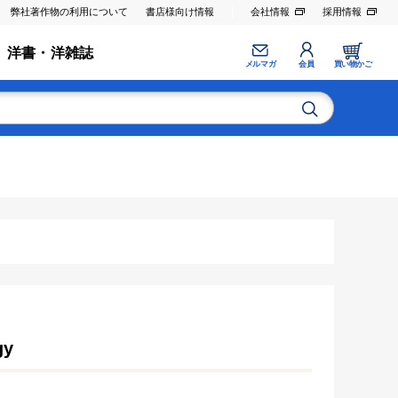
弊社著作物の利用について
書店様向け情報
会社情報
採用情報
洋書・洋雑誌
メルマガ
会員
買い物かご
gy