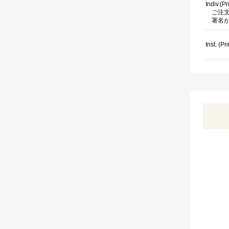
Indiv.(P
ご注
署名
Inst. (Pri