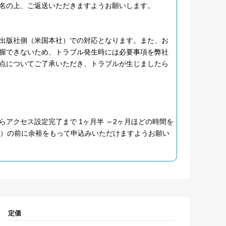
名の上、ご返送いただきますようお願いします。
出版社側（米国本社）での対応となります。また、お
握できないため、トラブル発生時には必要事項を弊社
点についてご了承いただき、トラブルが生じましたら
アクセス設定完了まで 1ヶ月半 ～2ヶ月ほどの時間を
月）の前に余裕をもって申込みいただけますようお願い
定価