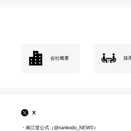
会社概要
採
X
・南江堂公式（@nankodo_NEWS）