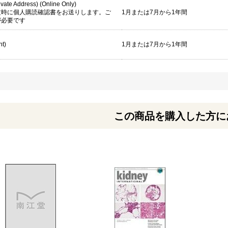
rivate Address) (Online Only)
文時に個人購読確認書をお送りします。ご
1月または7月から1年間
が必要です
nt)
1月または7月から1年間
この商品を購入した方に