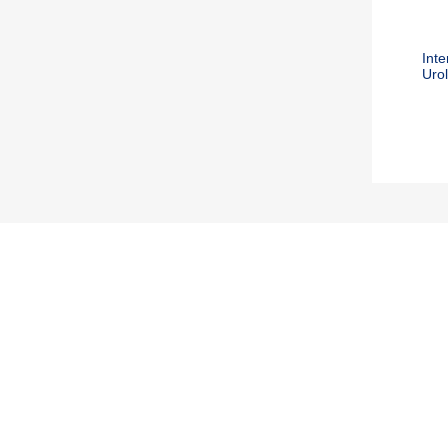
Inte
Uro