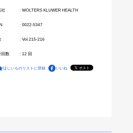
版社
: WOLTERS KLUWER HEALTH
N
: 0022-5347
数
: Vol.215-216
行回数
: 12 回
ほしいものリストに登録
いいね