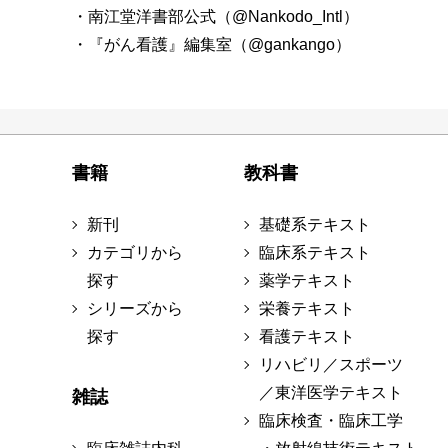
・南江堂洋書部公式（@Nankodo_Intl）
・『がん看護』編集室（@gankango）
書籍
教科書
新刊
基礎系テキスト
カテゴリから
臨床系テキスト
探す
薬学テキスト
シリーズから
栄養テキスト
探す
看護テキスト
リハビリ／スポーツ
／東洋医学テキスト
雑誌
臨床検査・臨床工学