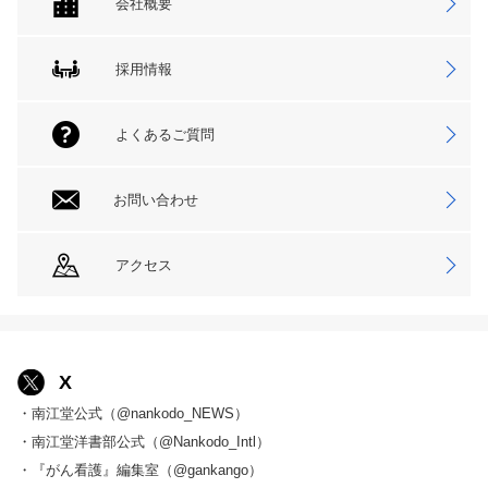
会社概要
採用情報
よくあるご質問
お問い合わせ
アクセス
X
・南江堂公式（@nankodo_NEWS）
・南江堂洋書部公式（@Nankodo_Intl）
・『がん看護』編集室（@gankango）