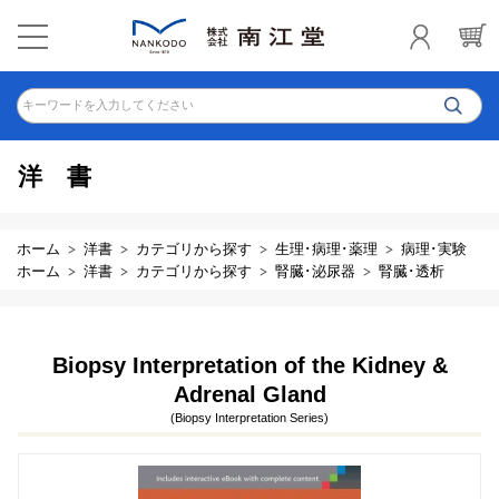
キーワードを入力してください
洋書
ホーム
洋書
カテゴリから探す
生理･病理･薬理
病理･実験
ホーム
洋書
カテゴリから探す
腎臓･泌尿器
腎臓･透析
Biopsy Interpretation of the Kidney &
Adrenal Gland
(Biopsy Interpretation Series)