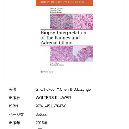
著者
: S.K.Tickoo, Y.Chen & D.L.Zynger
出版社
: WOLTERS KLUWER
ISBN
: 978-1-4511-7647-6
ページ数
: 356pp.
出版年
: 2016年