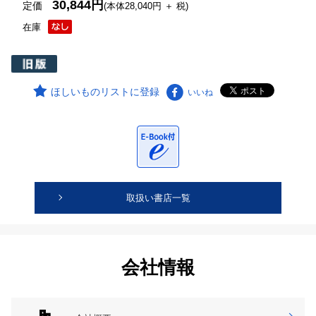
30,844円
定価
(本体28,040円 ＋ 税)
在庫
ほしいものリストに登録
いいね
取扱い書店一覧
会社情報