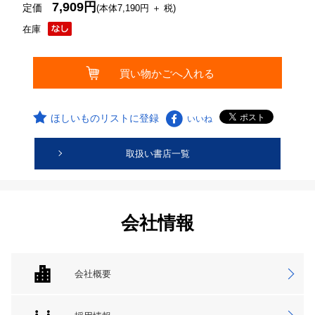
7,909円
定価
(本体7,190円 ＋ 税)
在庫
ほしいものリストに登録
いいね
取扱い書店一覧
会社情報
会社概要