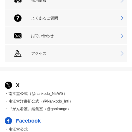
採用情報
よくあるご質問
お問い合わせ
アクセス
X
・南江堂公式（@nankodo_NEWS）
・南江堂洋書部公式（@Nankodo_Intl）
・『がん看護』編集室（@gankango）
Facebook
・南江堂公式