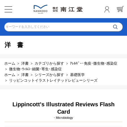
キーワードを入力してください
洋書
ホーム
洋書
カテゴリから探す
ｱﾚﾙｷﾞｰ･免疫･微生物･感染症
微生物･ｳｨﾙｽ･細菌･寄生･感染症
ホーム
洋書
シリーズから探す
基礎医学
リッピンコットイラストレイテッドレビューシリーズ
Lippincott's Illustrated Reviews Flash
Card
- Microbiology