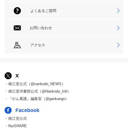
よくあるご質問
お問い合わせ
アクセス
X
・南江堂公式（@nankodo_NEWS）
・南江堂洋書部公式（@Nankodo_Intl）
・『がん看護』編集室（@gankango）
Facebook
・南江堂公式
・NurSHARE