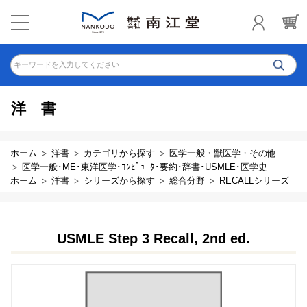
キーワードを入力してください
洋書
ホーム
洋書
カテゴリから探す
医学一般・獣医学・その他
医学一般･ME･東洋医学･ｺﾝﾋﾟｭｰﾀ･要約･辞書･USMLE･医学史
ホーム
洋書
シリーズから探す
総合分野
RECALLシリーズ
USMLE Step 3 Recall, 2nd ed.