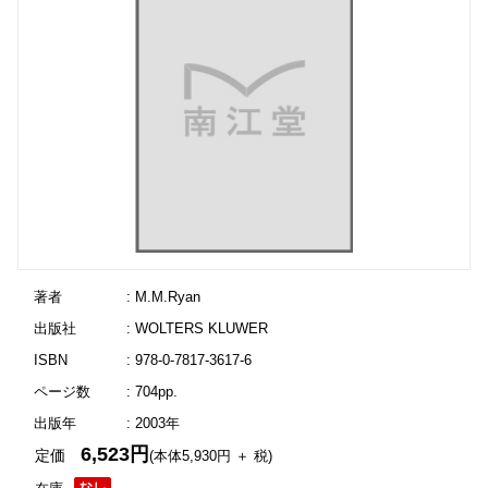
著者
: M.M.Ryan
出版社
: WOLTERS KLUWER
ISBN
: 978-0-7817-3617-6
ページ数
: 704pp.
出版年
: 2003年
6,523円
定価
(本体5,930円 ＋ 税)