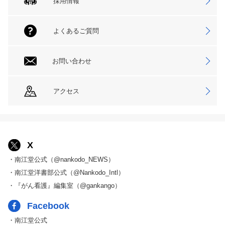
採用情報
よくあるご質問
お問い合わせ
アクセス
X
・南江堂公式（@nankodo_NEWS）
・南江堂洋書部公式（@Nankodo_Intl）
・『がん看護』編集室（@gankango）
Facebook
・南江堂公式