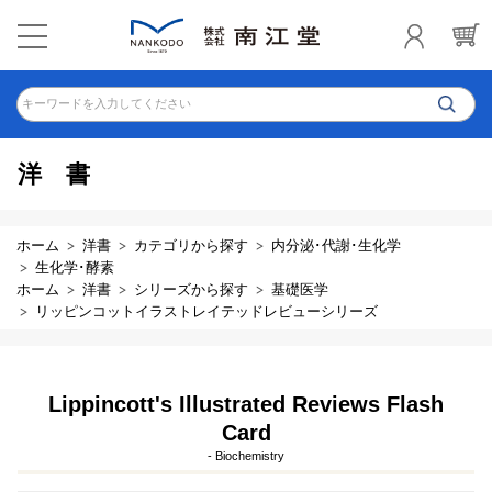
キーワードを入力してください
洋書
ホーム
洋書
カテゴリから探す
内分泌･代謝･生化学
生化学･酵素
ホーム
洋書
シリーズから探す
基礎医学
リッピンコットイラストレイテッドレビューシリーズ
Lippincott's Illustrated Reviews Flash
Card
- Biochemistry