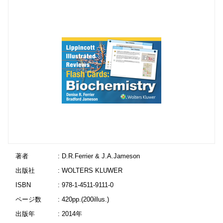
著者
: D.R.Ferrier & J.A.Jameson
出版社
: WOLTERS KLUWER
ISBN
: 978-1-4511-9111-0
ページ数
: 420pp.(200illus.)
出版年
: 2014年