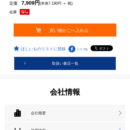
7,909円
定価
(本体7,190円 ＋ 税)
在庫
ほしいものリストに登録
いいね
取扱い書店一覧
会社情報
会社概要