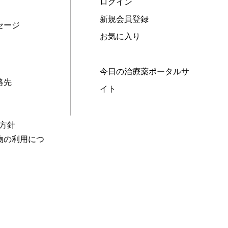
ログイン
新規会員登録
セージ
お気に入り
今日の治療薬ポータルサ
絡先
イト
本方針
物の利用につ