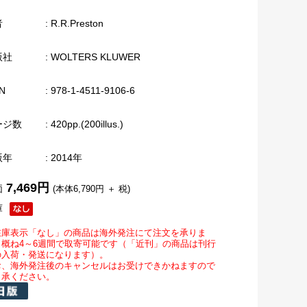
者
: R.R.Preston
版社
: WOLTERS KLUWER
N
: 978-1-4511-9106-6
ージ数
: 420pp.(200illus.)
版年
: 2014年
7,469円
価
(本体6,790円 ＋ 税)
庫
在庫表示「なし」の商品は海外発注にて注文を承りま
。概ね4～6週間で取寄可能です（「近刊」の商品は刊行
の入荷・発送になります）。
お、海外発注後のキャンセルはお受けできかねますので
了承ください。