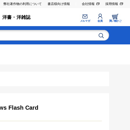
弊社著作物の利用について
書店様向け情報
会社情報
採用情報
洋書・洋雑誌
メルマガ
会員
買い物かご
ews Flash Card