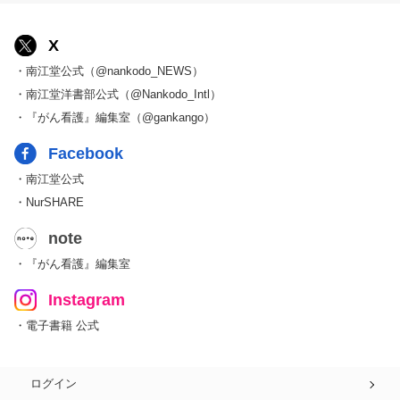
X
・南江堂公式（@nankodo_NEWS）
・南江堂洋書部公式（@Nankodo_Intl）
・『がん看護』編集室（@gankango）
Facebook
・南江堂公式
・NurSHARE
note
・『がん看護』編集室
Instagram
・電子書籍 公式
ログイン