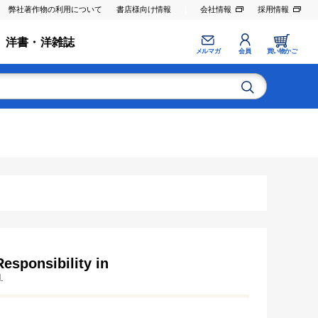
弊社著作物の利用について
書店様向け情報
会社情報
採用情報
洋書・洋雑誌
メルマガ
会員
買い物かご
esponsibility in
.