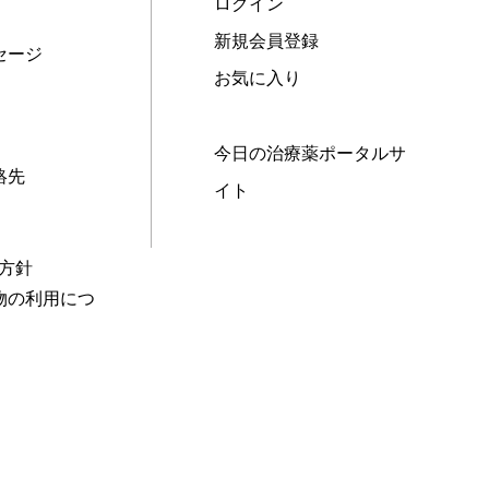
ログイン
新規会員登録
セージ
お気に入り
今日の治療薬ポータルサ
絡先
イト
本方針
物の利用につ