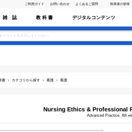
ご利用ガイド
お問い合わせ
よくあるご質問
執筆者の皆様
雑 誌
教 科 書
デジタルコンテンツ
洋書
カテゴリから探す
看護
看護
Nursing Ethics & Professional R
Advanced Practice, 4th ed