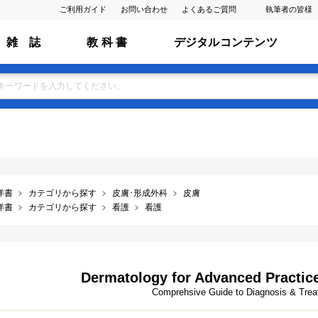
ご利用ガイド
お問い合わせ
よくあるご質問
執筆者の皆様
雑 誌
教 科 書
デジタルコンテンツ
洋書
カテゴリから探す
皮膚･形成外科
皮膚
洋書
カテゴリから探す
看護
看護
Dermatology for Advanced Practice 
Comprehsive Guide to Diagnosis & Treatm