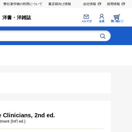
弊社著作物の利用について
書店様向け情報
会社情報
採用情報
洋書・洋雑誌
メルマガ
会員
買い物かご
Clinicians, 2nd ed.
ent (Int'l ed.)