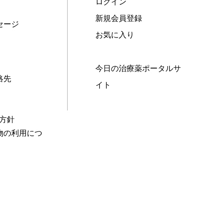
ログイン
新規会員登録
セージ
お気に入り
今日の治療薬ポータルサ
絡先
イト
本方針
物の利用につ