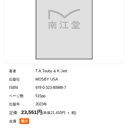
著者
: T.A.Touhy & K.Jett
出版社
: MOSBY USA
ISBN
: 978-0-323-80988-7
ページ数
: 515pp.
出版年
: 2023年
23,551円
定価
(本体21,410円 ＋ 税)
在庫