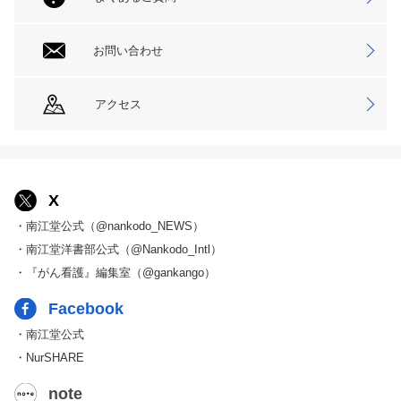
お問い合わせ
アクセス
X
・南江堂公式（@nankodo_NEWS）
・南江堂洋書部公式（@Nankodo_Intl）
・『がん看護』編集室（@gankango）
Facebook
・南江堂公式
・NurSHARE
note