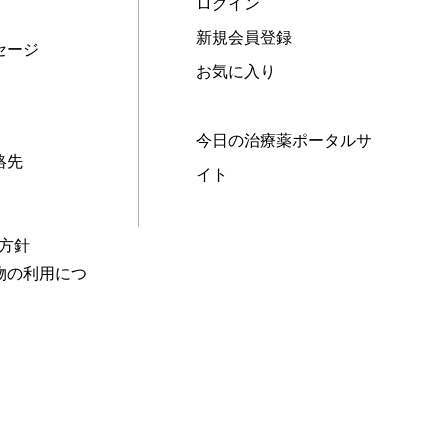
ログイン
新規会員登録
セージ
お気に入り
今日の治療薬ポータルサ
絡先
イト
本方針
物の利用につ