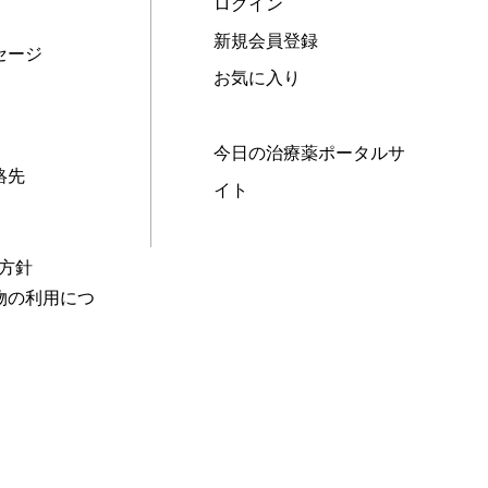
ログイン
新規会員登録
セージ
お気に入り
今日の治療薬ポータルサ
絡先
イト
本方針
物の利用につ