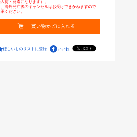
の入荷・発送になります）。
お、海外発注後のキャンセルはお受けできかねますので
了承ください。
ほしいものリストに登録
いいね