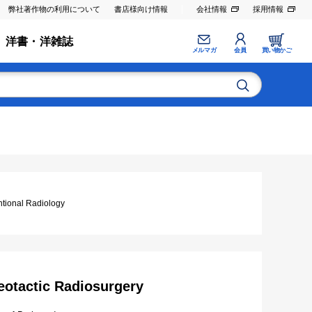
弊社著作物の利用について
書店様向け情報
会社情報
採用情報
洋書・洋雑誌
メルマガ
会員
買い物かご
nal Radiology
eotactic Radiosurgery