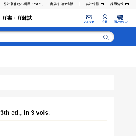
弊社著作物の利用について
書店様向け情報
会社情報
採用情報
洋書・洋雑誌
メルマガ
会員
買い物かご
h ed., in 3 vols.