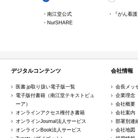
・南江堂公式
・『がん看護
・NurSHARE
デジタルコンテンツ
会社情報
医書.jp取り扱い電子版一覧
会長メッ
電子版付書籍（南江堂テキストビュ
企業理念
ーア）
会社概要
オンラインアクセス権付き書籍
会社案内
オンラインJournal法人サービス
部署別連
オンラインBook法人サービス
会社地図