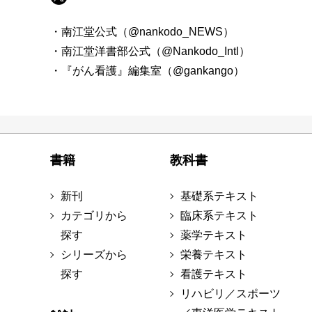
・南江堂公式（@nankodo_NEWS）
・南江堂洋書部公式（@Nankodo_Intl）
・『がん看護』編集室（@gankango）
書籍
教科書
新刊
基礎系テキスト
カテゴリから
臨床系テキスト
探す
薬学テキスト
シリーズから
栄養テキスト
探す
看護テキスト
リハビリ／スポーツ