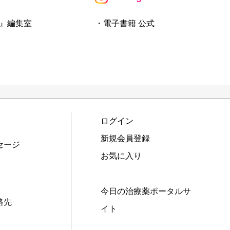
』編集室
・電子書籍 公式
ログイン
新規会員登録
セージ
お気に入り
今日の治療薬ポータルサ
絡先
イト