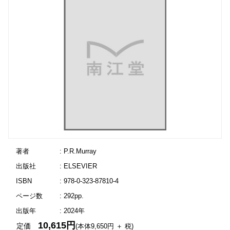
著者
: P.R.Murray
出版社
: ELSEVIER
ISBN
: 978-0-323-87810-4
ページ数
: 292pp.
出版年
: 2024年
10,615円
定価
(本体9,650円 ＋ 税)