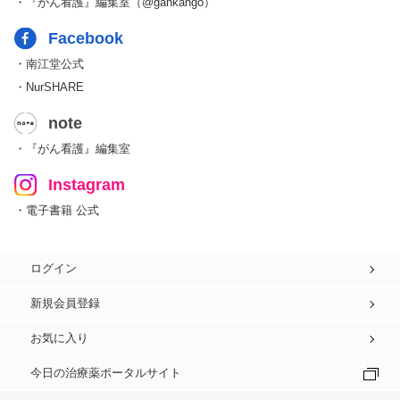
・『がん看護』編集室（@gankango）
Facebook
・南江堂公式
・NurSHARE
note
・『がん看護』編集室
Instagram
・電子書籍 公式
ログイン
新規会員登録
お気に入り
今日の治療薬ポータルサイト