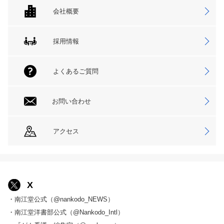
会社概要
採用情報
よくあるご質問
お問い合わせ
アクセス
X
・南江堂公式（@nankodo_NEWS）
・南江堂洋書部公式（@Nankodo_Intl）