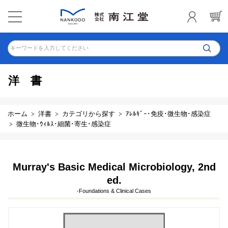
キーワードを入力してください
洋書
ホーム
洋書
カテゴリから探す
ｱﾚﾙｷﾞｰ･免疫･微生物･感染症
微生物･ｳｨﾙｽ･細菌･寄生･感染症
Murray's Basic Medical Microbiology, 2nd
ed.
-Foundations & Clinical Cases