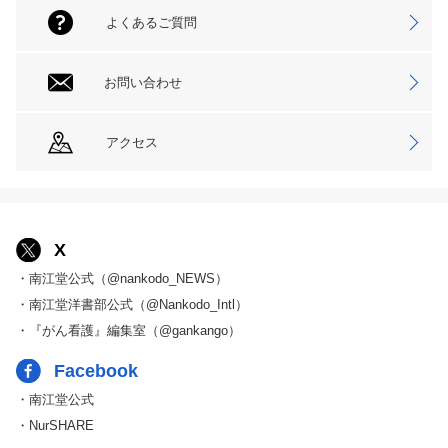
よくあるご質問
お問い合わせ
アクセス
X
・南江堂公式（@nankodo_NEWS）
・南江堂洋書部公式（@Nankodo_Intl）
・『がん看護』編集室（@gankango）
Facebook
・南江堂公式
・NurSHARE