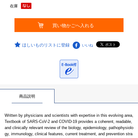
在庫
ほしいものリストに登録
いいね
商品説明
Written by physicians and scientists with expertise in this evolving area,
Textbook of SARS-CoV-2 and COVID-19 provides a coherent, readable,
and clinically relevant review of the biology, epidemiology, pathophysiolo
gy, immunology, clinical features, current treatment, and prevention stra