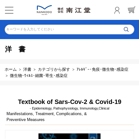
キーワードを入力してください
洋書
ホーム
洋書
カテゴリから探す
ｱﾚﾙｷﾞｰ･免疫･微生物･感染症
微生物･ｳｨﾙｽ･細菌･寄生･感染症
Textbook of Sars-Cov-2 & Covid-19
- Epidemiology, Pathophysiology, Immunology,Clinical
Manifestations, Treatment, Complications, &
Preventive Measures