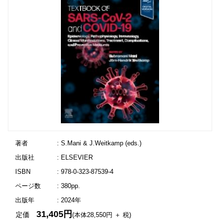
著者
: S.Mani & J.Weitkamp (eds.)
出版社
: ELSEVIER
ISBN
: 978-0-323-87539-4
ページ数
: 380pp.
出版年
: 2024年
31,405円
定価
(本体28,550円 ＋ 税)