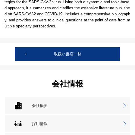
tegies for the SARS-CoV-2 virus. Using both a systemic and topic-base
d approach, it summarizes and clarifies the extensive literature publishe
d on SARS-CoV-2 and COVID-19, includes a comprehensive bibliograph
y, and provides answers to clinical questions at the point of care from m
ultiple specialty perspectives.
取扱い書店一覧
会社情報
会社概要
採用情報