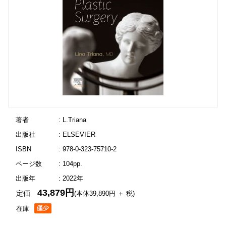
著者
: L.Triana
出版社
: ELSEVIER
ISBN
: 978-0-323-75710-2
ページ数
: 104pp.
出版年
: 2022年
43,879円
定価
(本体39,890円 ＋ 税)
在庫