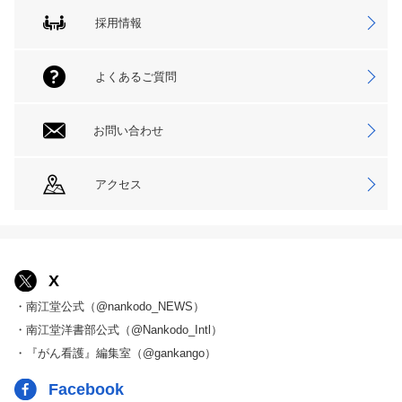
採用情報
よくあるご質問
お問い合わせ
アクセス
X
・南江堂公式（@nankodo_NEWS）
・南江堂洋書部公式（@Nankodo_Intl）
・『がん看護』編集室（@gankango）
Facebook