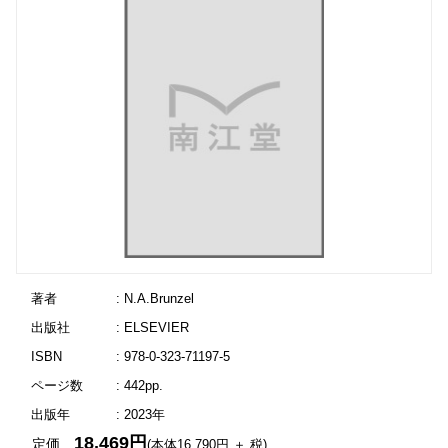
著者
: N.A.Brunzel
出版社
: ELSEVIER
ISBN
: 978-0-323-71197-5
ページ数
: 442pp.
出版年
: 2023年
18,469円
定価
(本体16,790円 ＋ 税)