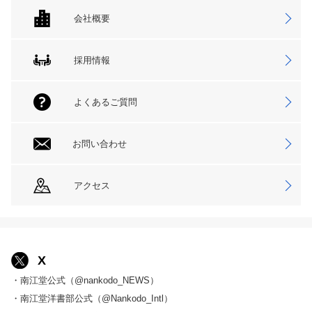
会社概要
採用情報
よくあるご質問
お問い合わせ
アクセス
X
・南江堂公式（@nankodo_NEWS）
・南江堂洋書部公式（@Nankodo_Intl）