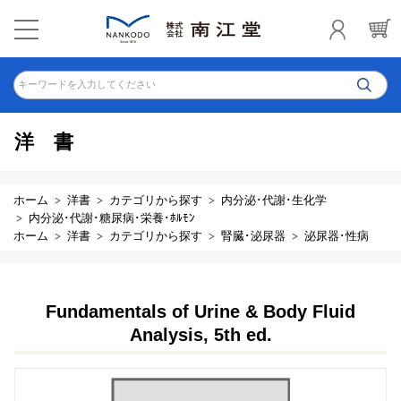
キーワードを入力してください
洋書
ホーム
洋書
カテゴリから探す
内分泌･代謝･生化学
内分泌･代謝･糖尿病･栄養･ﾎﾙﾓﾝ
ホーム
洋書
カテゴリから探す
腎臓･泌尿器
泌尿器･性病
Fundamentals of Urine & Body Fluid
Analysis, 5th ed.