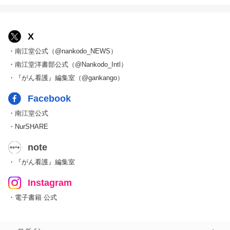
X
・南江堂公式（@nankodo_NEWS）
・南江堂洋書部公式（@Nankodo_Intl）
・『がん看護』編集室（@gankango）
Facebook
・南江堂公式
・NurSHARE
note
・『がん看護』編集室
Instagram
・電子書籍 公式