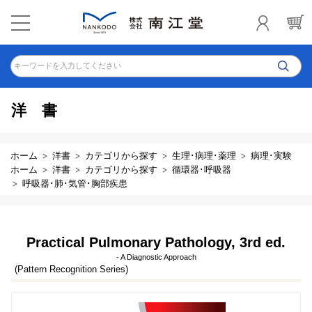
キーワードを入力してください
洋書
ホーム
洋書
カテゴリから探す
生理･病理･薬理
病理･実験
ホーム
洋書
カテゴリから探す
循環器･呼吸器
呼吸器･肺･気管･胸部疾患
Practical Pulmonary Pathology, 3rd ed.
- A Diagnostic Approach
(Pattern Recognition Series)