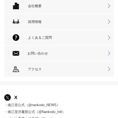
会社概要
採用情報
よくあるご質問
お問い合わせ
アクセス
X
・南江堂公式（@nankodo_NEWS）
・南江堂洋書部公式（@Nankodo_Intl）