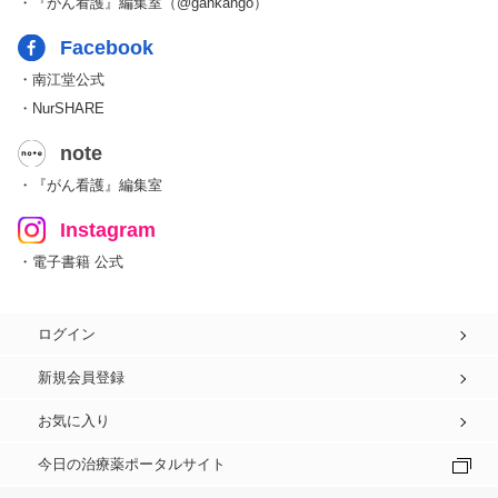
・『がん看護』編集室（@gankango）
Facebook
・南江堂公式
・NurSHARE
note
・『がん看護』編集室
Instagram
・電子書籍 公式
ログイン
新規会員登録
お気に入り
今日の治療薬ポータルサイト