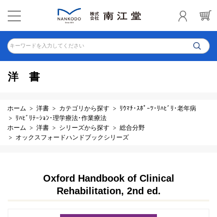
キーワードを入力してください
洋書
ホーム
洋書
カテゴリから探す
ﾘｳﾏﾁ･ｽﾎﾟｰﾂ･ﾘﾊﾋﾞﾘ･老年病
ﾘﾊﾋﾞﾘﾃｰｼｮﾝ･理学療法･作業療法
ホーム
洋書
シリーズから探す
総合分野
オックスフォードハンドブックシリーズ
Oxford Handbook of Clinical
Rehabilitation, 2nd ed.