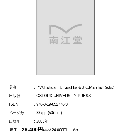
著者
: P.W.Halligan, U.Kischka & J.C.Marshall (eds.)
出版社
: OXFORD UNIVERSITY PRESS
ISBN
: 978-0-19-852776-3
ページ数
: 837pp.(50illus.)
出版年
: 2003年
26,400円
定価
(本体24,000円 ＋ 税)