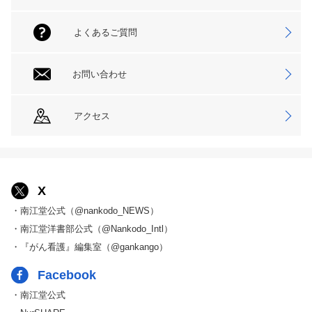
よくあるご質問
お問い合わせ
アクセス
X
・南江堂公式（@nankodo_NEWS）
・南江堂洋書部公式（@Nankodo_Intl）
・『がん看護』編集室（@gankango）
Facebook
・南江堂公式